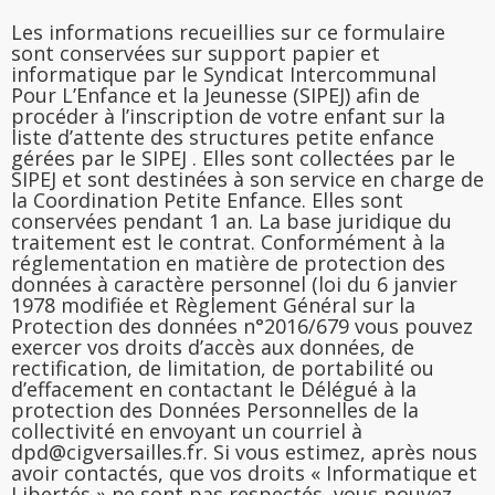
Les informations recueillies sur ce formulaire
sont conservées sur support papier et
informatique par le Syndicat Intercommunal
Pour L’Enfance et la Jeunesse (SIPEJ) afin de
procéder à l’inscription de votre enfant sur la
liste d’attente des structures petite enfance
gérées par le SIPEJ . Elles sont collectées par le
SIPEJ et sont destinées à son service en charge de
la Coordination Petite Enfance. Elles sont
conservées pendant 1 an. La base juridique du
traitement est le contrat. Conformément à la
réglementation en matière de protection des
données à caractère personnel (loi du 6 janvier
1978 modifiée et Règlement Général sur la
Protection des données n°2016/679 vous pouvez
exercer vos droits d’accès aux données, de
rectification, de limitation, de portabilité ou
d’effacement en contactant le Délégué à la
protection des Données Personnelles de la
collectivité en envoyant un courriel à
dpd@cigversailles.fr. Si vous estimez, après nous
avoir contactés, que vos droits « Informatique et
Libertés » ne sont pas respectés, vous pouvez